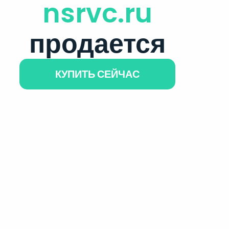
nsrvc.ru
продается
КУПИТЬ СЕЙЧАС