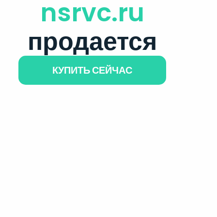
nsrvc.ru
продается
КУПИТЬ СЕЙЧАС